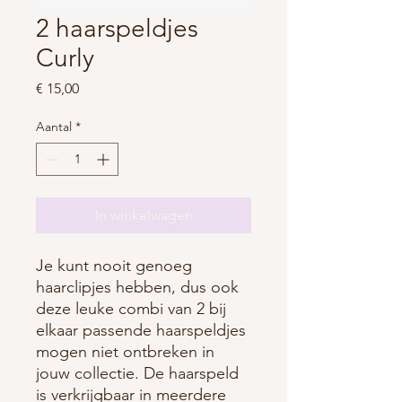
2 haarspeldjes
Curly
Prijs
€ 15,00
Aantal
*
In winkelwagen
Je kunt nooit genoeg
haarclipjes hebben, dus ook
deze leuke combi van 2 bij
elkaar passende haarspeldjes
mogen niet ontbreken in
jouw collectie. De haarspeld
is verkrijgbaar in meerdere