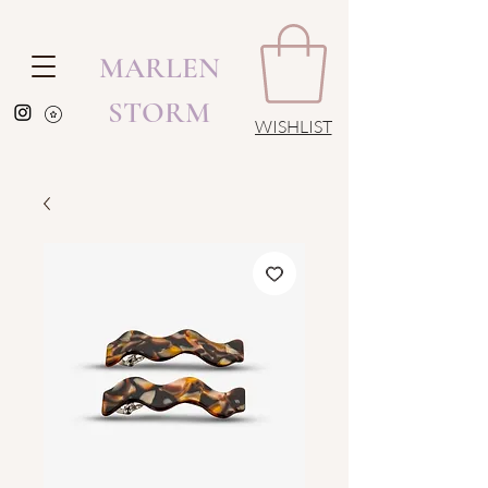
MARLEN
STORM
WISHLIST