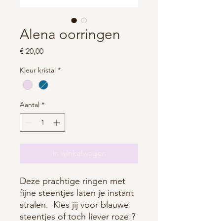
Alena oorringen
Prijs
€ 20,00
Kleur kristal
*
Aantal
*
In winkelwagen
Deze prachtige ringen met
fijne steentjes laten je instant
stralen. Kies jij voor blauwe
steentjes of toch liever roze ?