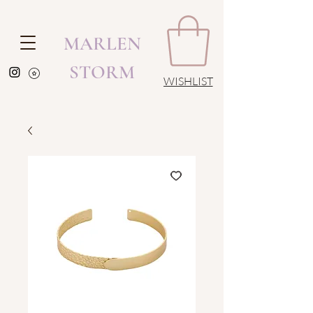
MARLEN
STORM
WISHLIST