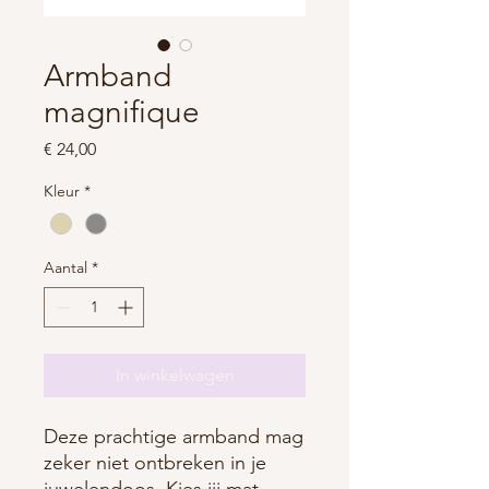
Armband
magnifique
Prijs
€ 24,00
Kleur
*
Aantal
*
In winkelwagen
Deze prachtige armband mag
zeker niet ontbreken in je
juwelendoos. Kies jij mat