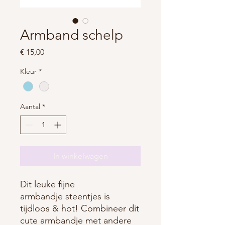
Armband schelp
Prijs
€ 15,00
Kleur
*
Aantal
*
In winkelwagen
Dit leuke fijne
armbandje steentjes is
tijdloos & hot! Combineer dit
cute armbandje met andere