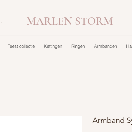
MARLEN STORM
bekijken
Feest collectie
Kettingen
Ringen
Armbanden
Ha
Armband Sy