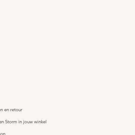
n en retour
en Storm in jouw winkel
bon