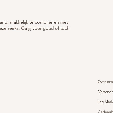
and, makkelijk te combineren met
ze reeks. Ga jij voor goud of toch
Over ons
Verzende
Leg Marl
Cadeau