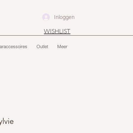
Inloggen
WISHLIST
araccessoires
Outlet
Meer
lvie