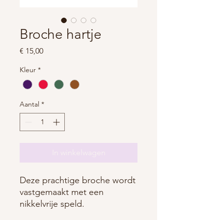
Broche hartje
Prijs
€ 15,00
Kleur
*
Aantal
*
In winkelwagen
Deze prachtige broche wordt
vastgemaakt met een
nikkelvrije speld.