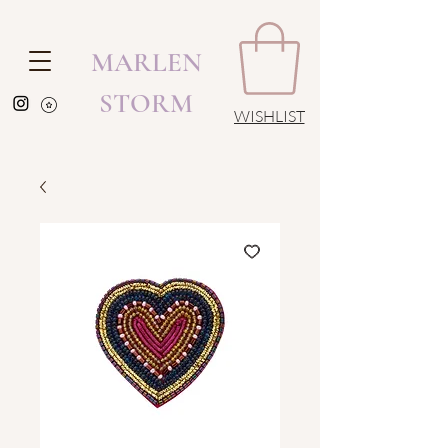
MARLEN
STORM
WISHLIST