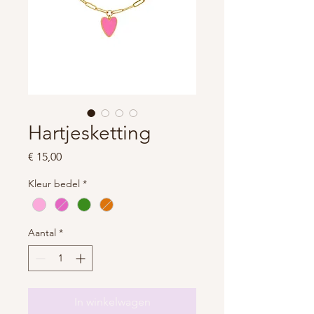
Hartjesketting
Prijs
€ 15,00
Kleur bedel
*
Aantal
*
In winkelwagen