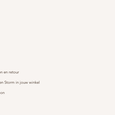
n en retour
en Storm in jouw winkel
bon