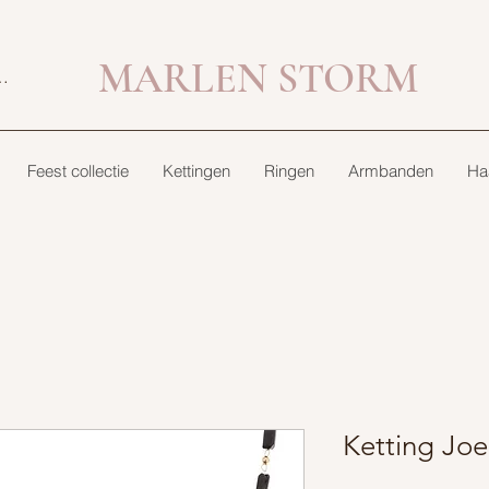
MARLEN STORM
bekijken
Feest collectie
Kettingen
Ringen
Armbanden
Ha
Ketting Joe