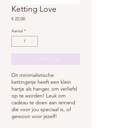
Ketting Love
Prijs
€ 22,00
Aantal
*
In winkelwagen
Dit minimalistische
kettingetje heeft een klein
hartje als hanger, om verliefd
op te worden! Leuk om
cadeau te doen aan iemand
die voor jou speciaal is, of
gewoon voor jezelf!