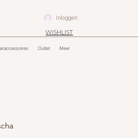
Inloggen
WISHLIST
araccessoires
Outlet
Meer
scha