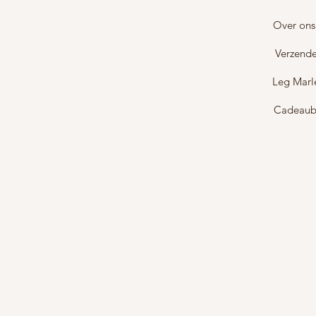
Over ons
Verzende
Leg Marl
Cadeau