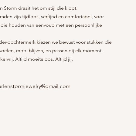
n Storm draait het om stijl die klopt.
raden zijn tijdloos, verfijnd en comfortabel, voor
 die houden van eenvoud met een persoonlijke
er-dochtermerk kiezen we bewust voor stukken die
nvoelen, mooi blijven, en passen bij elk moment.
kelvrij. Altijd moeiteloos. Altijd jij.
rlenstormjewelry@gmail.com