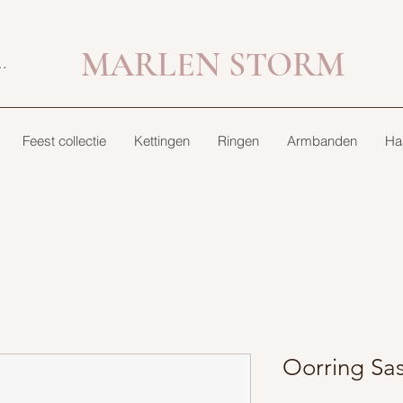
MARLEN STORM
bekijken
Feest collectie
Kettingen
Ringen
Armbanden
Ha
Oorring Sa