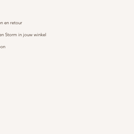
n en retour
en Storm in jouw winkel
bon