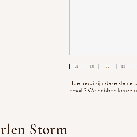
Hoe mooi zijn deze kleine o
email ? We hebben keuze uit 
rlen Storm