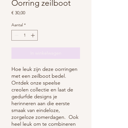
Oorring zeilboot
Prijs
€ 30,00
Aantal
*
In winkelwagen
Hoe leuk zijn deze oorringen
met een zeilboot bedel.
Ontdek onze speelse
creolen collectie en laat de
gedurfde designs je
herinneren aan die eerste
smaak van eindeloze,
zorgeloze zomerdagen. Ook
heel leuk om te combineren