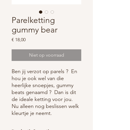
Parelketting
gummy bear
Prijs
€ 18,00
Niet op voorraad
Ben jij verzot op parels ? En
hou je ook wel van die
heerlijke snoepjes, gummy
beats genaamd ? Dan is dit
de ideale ketting voor jou.
Nu alleen nog beslissen welk
kleurtje je neemt.