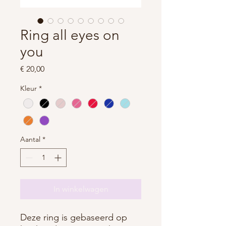
Ring all eyes on
you
Prijs
€ 20,00
Kleur
*
Aantal
*
In winkelwagen
Deze ring is gebaseerd op