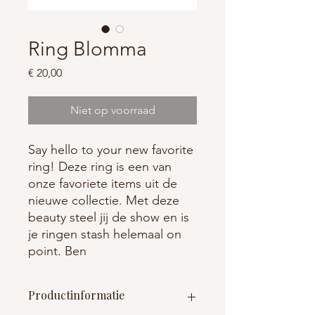
Ring Blomma
Prijs
€ 20,00
Niet op voorraad
Say hello to your new favorite
ring! Deze ring is een van
onze favoriete items uit de
nieuwe collectie. Met deze
beauty steel jij de show en is
je ringen stash helemaal on
point. Ben
Productinformatie