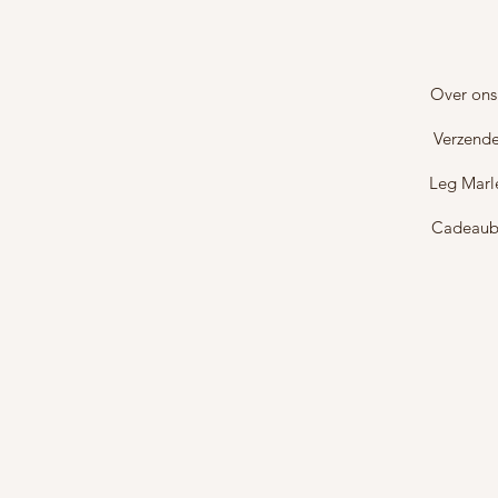
Over ons
Verzende
Leg Marl
Cadeau