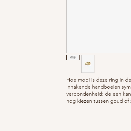
Hoe mooi is deze ring in d
inhakende handboeien sym
verbondenheid: de een kan 
nog kiezen tussen goud of z