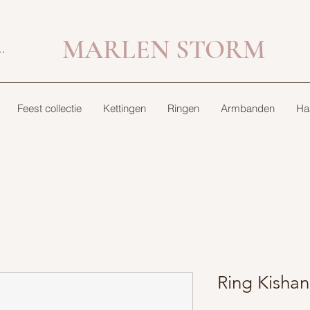
MARLEN STORM
bekijken
Feest collectie
Kettingen
Ringen
Armbanden
Ha
Ring Kishan