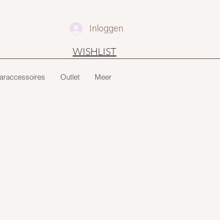
Inloggen
WISHLIST
araccessoires
Outlet
Meer