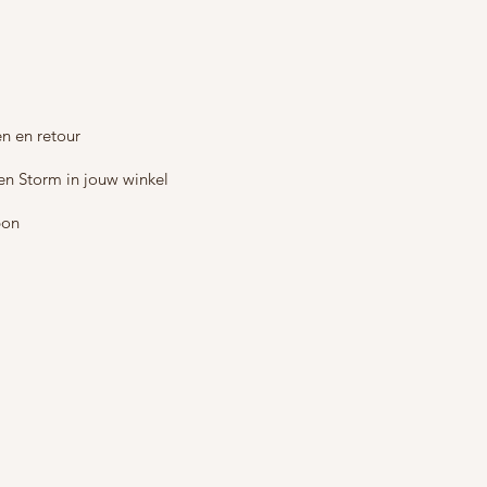
n en retour
en Storm in jouw winkel
bon