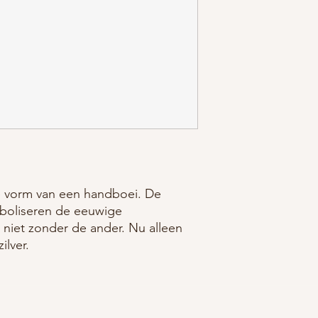
e vorm van een handboei. De
boliseren de eeuwige
niet zonder de ander. Nu alleen
ilver.