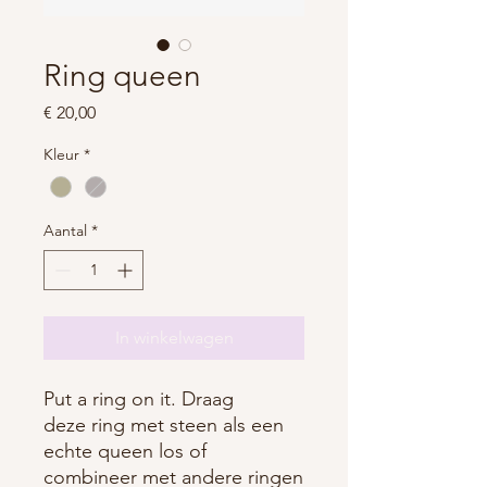
Ring queen
Prijs
€ 20,00
Kleur
*
Aantal
*
In winkelwagen
Put a ring on it. Draag
deze ring met steen als een
echte queen los of
combineer met andere ringen