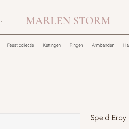
MARLEN STORM
bekijken
Feest collectie
Kettingen
Ringen
Armbanden
Ha
Speld Eroy