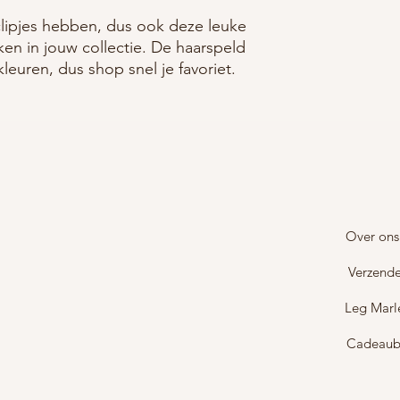
lipjes hebben, dus ook deze leuke
en in jouw collectie. De haarspeld
kleuren, dus shop snel je favoriet.
Over ons
Verzende
Leg Marl
Cadeau