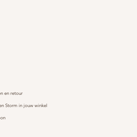
n en retour
en Storm in jouw winkel
bon