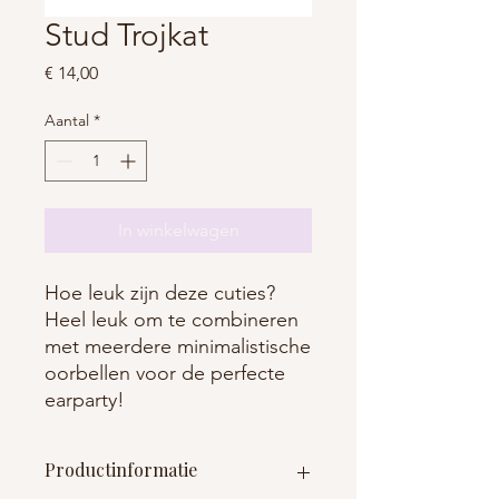
Stud Trojkat
Prijs
€ 14,00
Aantal
*
In winkelwagen
Hoe leuk zijn deze cuties?
Heel leuk om te combineren
met meerdere minimalistische
oorbellen voor de perfecte
earparty!
Productinformatie