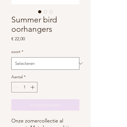
Summer bird
oorhangers
Prijs
€ 22,00
soort
*
Aantal
*
In winkelwagen
Onze zomercollectie al